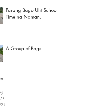
Parang Bago Ulit School
Time na Naman.
A Group of Bags
ve
25
025
025